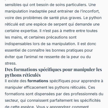
Léna
•
26 février 2024
•
5 min de lecture
sensibles qui ont besoin de soins particuliers. Une
manipulation inadaptée peut entrainer de l’inconfort,
voire des problèmes de santé plus graves. Le python
réticulé est une espèce de serpent qui demande une
certaine expertise. Il n’est pas à mettre entre toutes
les mains, et certaines précautions sont
indispensables lors de sa manipulation. Il est donc
essentiel de connaître les bonnes pratiques pour
éviter que l’animal ne ressente de la peur ou du
stress.
Des formations spécifiques pour manipuler les
pythons réticulés
Il existe des
formations
spécifiques pour apprendre à
manipuler efficacement les pythons réticulés. Ces
formations sont dispensées par des professionnels du
secteur, qui connaissent parfaitement les spécificités
de cette espèce. Vous y apprendrez comment