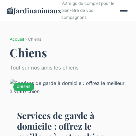
Votre guide complet pour le
📰
Jardinanimaux
bien-être de vos
compagnons
Accueil
› Chiens
Chiens
Tout sur nos amis les chiens
CHIENS
Services de garde à
domicile : offrez le