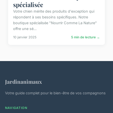
spécialisée
Votre chien mérite des produits d'exception qui
répondent à ses besoins spécifiques. Notre
boutique spécialisée "Nourrir Comme La Nature"
offre une sé...
10 janvier 2025
5 min de lecture →
Jardinanimaux
Votre guide complet pour le bien-être de vos compagnons
NAVIGATION